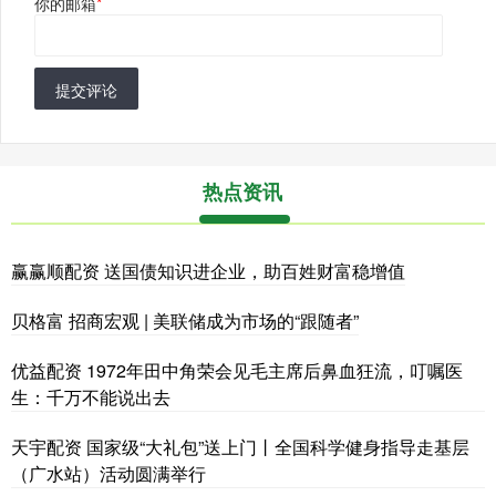
你的邮箱
*
提交评论
热点资讯
赢赢顺配资 送国债知识进企业，助百姓财富稳增值
贝格富 招商宏观 | 美联储成为市场的“跟随者”
优益配资 1972年田中角荣会见毛主席后鼻血狂流，叮嘱医
生：千万不能说出去
天宇配资 国家级“大礼包”送上门丨全国科学健身指导走基层
（广水站）活动圆满举行