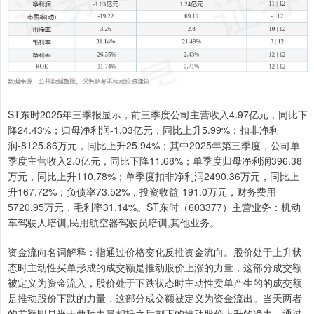
ST东时2025年三季报显示，前三季度公司主营收入4.97亿元，同比下
降24.43%；归母净利润-1.03亿元，同比上升5.99%；扣非净利
润-8125.86万元，同比上升25.94%；其中2025年第三季度，公司单
季度主营收入2.0亿元，同比下降11.68%；单季度归母净利润396.38
万元，同比上升110.78%；单季度扣非净利润2490.36万元，同比上
升167.72%；负债率73.52%，投资收益-191.0万元，财务费用
5720.95万元，毛利率31.14%。ST东时（603377）主营业务：机动
车驾驶人培训,民用航空器驾驶员培训,其他业务。
资金流向名词解释：指通过价格变化反推资金流向。股价处于上升状
态时主动性买单形成的成交额是推动股价上涨的力量，这部分成交额
被定义为资金流入，股价处于下跌状态时主动性卖单产生的的成交额
是推动股价下跌的力量，这部分成交额被定义为资金流出。当天两者
的差额即是当天两种力量相抵之后剩下的推动股价上升的净力。通过