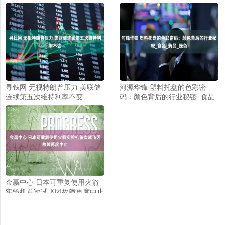
寻钱网 无视特朗普压力 美联储
河源华锋 塑料托盘的色彩密
连续第五次维持利率不变
码：颜色背后的行业秘密_食品
_药品_绿色
金赢中心 日本可重复使用火箭
实验机首次试飞因故障再度中止