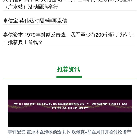
（广水站）活动圆满举行
卓信宝 英伟达时隔5年再发债
嘉信资本 1979年对越反击战，我军至少有200个师，为何让
一批新兵上前线？
推荐资讯
宇轩配资 霍尔木兹海峡前途未卜 欧佩克+却在周日开会讨论增产