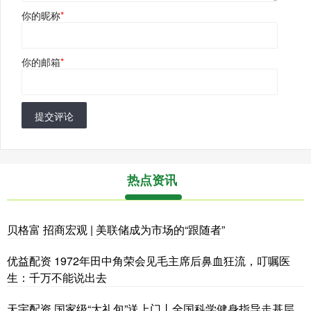
你的昵称
*
你的邮箱
*
提交评论
热点资讯
贝格富 招商宏观 | 美联储成为市场的“跟随者”
优益配资 1972年田中角荣会见毛主席后鼻血狂流，叮嘱医
生：千万不能说出去
天宇配资 国家级“大礼包”送上门丨全国科学健身指导走基层