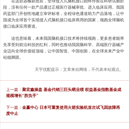
在这款器械获批前，全球侵入式脑机接口始终停留在科研试验阶
段，没有任何一款产品通过正规医疗器械审批、进入临床应用。我国
药监部门开创性地建立审评标准，全程绿色通道助力产品落地，让中
国成为全球首个实现侵入式脑机接口临床商用的国家，领跑全球脑机
接口临床应用赛道。
这也意味着，未来我国脑机接口技术将持续领跑，更多患者能率
先享受到前沿科技的红利，同时也推动我国脑科学、高端医疗器械产
业迈向全球价值链顶端，让中国智造、中国创新，在全球未来产业中
站稳脚跟。
天宇优配提示：文章来自网络，不代表本站观点。
上一篇：
聚宏鑫操盘 基金代销三巨头晒业绩 权益基金指数基金成
规模增长“胜负手”
下一篇：
金赢中心 日本可重复使用火箭实验机首次试飞因故障再
度中止