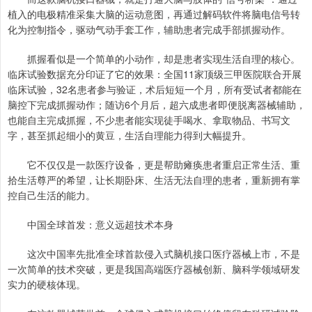
植入的电极精准采集大脑的运动意图，再通过解码软件将脑电信号转
化为控制指令，驱动气动手套工作，辅助患者完成手部抓握动作。
抓握看似是一个简单的小动作，却是患者实现生活自理的核心。
临床试验数据充分印证了它的效果：全国11家顶级三甲医院联合开展
临床试验，32名患者参与验证，术后短短一个月，所有受试者都能在
脑控下完成抓握动作；随访6个月后，超六成患者即便脱离器械辅助，
也能自主完成抓握，不少患者能实现徒手喝水、拿取物品、书写文
字，甚至抓起细小的黄豆，生活自理能力得到大幅提升。
它不仅仅是一款医疗设备，更是帮助瘫痪患者重启正常生活、重
拾生活尊严的希望，让长期卧床、生活无法自理的患者，重新拥有掌
控自己生活的能力。
中国全球首发：意义远超技术本身
这次中国率先批准全球首款侵入式脑机接口医疗器械上市，不是
一次简单的技术突破，更是我国高端医疗器械创新、脑科学领域研发
实力的硬核体现。