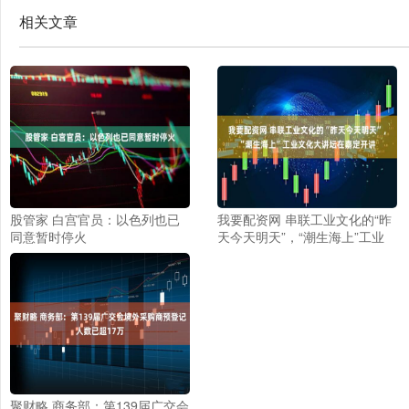
相关文章
股管家 白宫官员：以色列也已
我要配资网 串联工业文化的“昨
同意暂时停火
天今天明天”，“潮生海上”工业
文化大讲坛在嘉定开讲
聚财略 商务部：第139届广交会