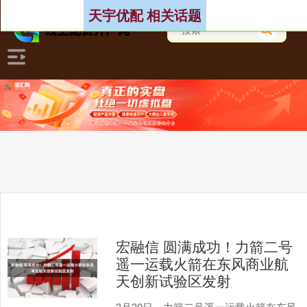
天宇优配 相关话题
宏融信 圆满成功！力箭二号
遥一运载火箭在东风商业航
天创新试验区发射
3月30日，力箭二号遥一运载火箭在东风