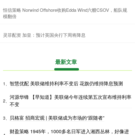
恒信策略 Norwind Offshore收购Edda Wind六艘CSOV，船队规
模翻倍
灵菲配资 加皇：预计英国央行下周将降息
最新文章
智慧优配 美联储维持利率不变后 花旗仍维持降息预测
1、
河源华锋 【早知道】美联储今年连续第五次宣布维持利率
2、
不变
贝格富 招商宏观 | 美联储成为市场的“跟随者”
3、
财盈策略 1945年，1000多名日军进入湘西丛林，好像进
4、