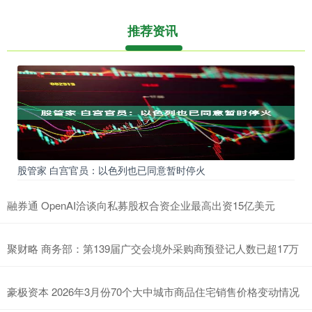
推荐资讯
股管家 白宫官员：以色列也已同意暂时停火
融券通 OpenAI洽谈向私募股权合资企业最高出资15亿美元
聚财略 商务部：第139届广交会境外采购商预登记人数已超17万
豪极资本 2026年3月份70个大中城市商品住宅销售价格变动情况