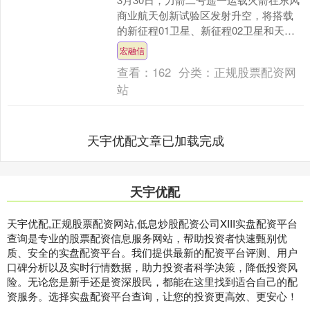
商业航天创新试验区发射升空，将搭载
的新征程01卫星、新征程02卫星和天视
卫星01星顺利送入预定轨道，飞行试验
宏融信
任务取得圆满成....
查看：
162
分类：
正规股票配资网
站
天宇优配文章已加载完成
天宇优配
天宇优配,正规股票配资网站,低息炒股配资公司XIII‌实盘配资平台
查询是专业的股票配资信息服务网站，帮助投资者快速甄别优
质、安全的实盘配资平台。我们提供最新的配资平台评测、用户
口碑分析以及实时行情数据，助力投资者科学决策，降低投资风
险。无论您是新手还是资深股民，都能在这里找到适合自己的配
资服务。选择实盘配资平台查询，让您的投资更高效、更安心！