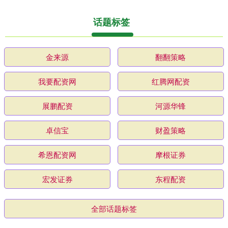
话题标签
金来源
翻翻策略
我要配资网
红腾网配资
展鹏配资
河源华锋
卓信宝
财盈策略
希恩配资网
摩根证券
宏发证券
东程配资
全部话题标签