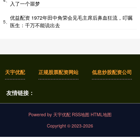
入了一个噩梦
优益配资 1972年田中角荣会见毛主席后鼻血狂流，叮嘱
5、
医生：千万不能说出去
天宇优配
正规股票配资网站
低息炒股配资公司
友情链接：
Powered by
天宇优配
RSS地图
HTML地图
Copyright
© 2023-2026