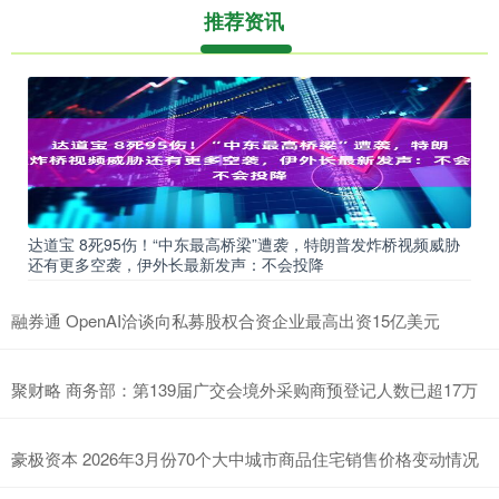
推荐资讯
达道宝 8死95伤！“中东最高桥梁”遭袭，特朗普发炸桥视频威胁
还有更多空袭，伊外长最新发声：不会投降
融券通 OpenAI洽谈向私募股权合资企业最高出资15亿美元
聚财略 商务部：第139届广交会境外采购商预登记人数已超17万
豪极资本 2026年3月份70个大中城市商品住宅销售价格变动情况