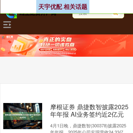
天宇优配 相关话题
摩根证券 鼎捷数智披露2025
年年报 AI业务签约近2亿元
4月1日晚，鼎捷数智(300378)披露2025
年年报。2025年公司实现营收24.33亿